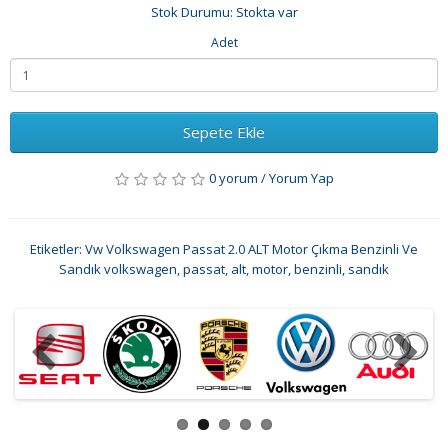
Stok Durumu: Stokta var
Adet
Sepete Ekle
0 yorum
/
Yorum Yap
Etiketler:
Vw Volkswagen Passat 2.0 ALT Motor Çıkma Benzinli Ve
Sandık volkswagen
,
passat
,
alt
,
motor
,
benzinli
,
sandık