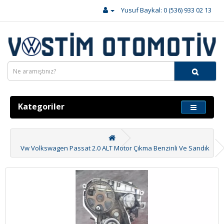
Yusuf Baykal: 0 (536) 933 02 13
Kategoriler
Vw Volkswagen Passat 2.0 ALT Motor Çıkma Benzinli Ve Sandık