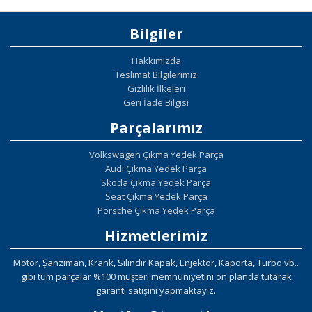
Bilgiler
Hakkımızda
Teslimat Bilgilerimiz
Gizlilik İlkeleri
Geri İade Bilgisi
Parçalarımız
Volkswagen Çıkma Yedek Parça
Audi Çıkma Yedek Parça
Skoda Çıkma Yedek Parça
Seat Çıkma Yedek Parça
Porsche Çıkma Yedek Parça
Hizmetlerimiz
Motor, Şanzıman, Krank, Silindir Kapak, Enjektör, Kaporta, Turbo vb..
gibi tüm parçalar %100 müşteri memnuniyetini ön planda tutarak
garanti satışını yapmaktayız.