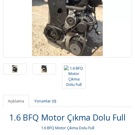
Açıklama
Yorumlar (0)
1.6 BFQ Motor Çıkma Dolu Full
1.6 BFQ Motor Çıkma Dolu Full