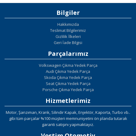
Bilgiler
Hakkımızda
Teslimat Bilgilerimiz
Gizlilik İlkeleri
Geri İade Bilgisi
Parçalarımız
Volkswagen Çıkma Yedek Parça
Audi Çıkma Yedek Parça
Skoda Çıkma Yedek Parça
Seat Çıkma Yedek Parça
Porsche Çıkma Yedek Parça
Hizmetlerimiz
Motor, Şanzıman, Krank, Silindir Kapak, Enjektör, Kaporta, Turbo vb..
gibi tüm parçalar %100 müşteri memnuniyetini ön planda tutarak
garanti satışını yapmaktayız.
Vostim Otomotiv