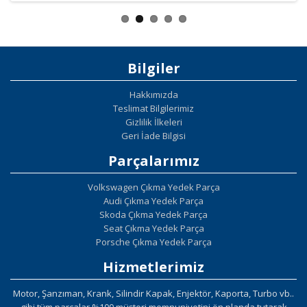
Bilgiler
Hakkımızda
Teslimat Bilgilerimiz
Gizlilik İlkeleri
Geri İade Bilgisi
Parçalarımız
Volkswagen Çıkma Yedek Parça
Audi Çıkma Yedek Parça
Skoda Çıkma Yedek Parça
Seat Çıkma Yedek Parça
Porsche Çıkma Yedek Parça
Hizmetlerimiz
Motor, Şanzıman, Krank, Silindir Kapak, Enjektör, Kaporta, Turbo vb..
gibi tüm parçalar %100 müşteri memnuniyetini ön planda tutarak