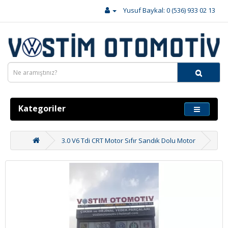
Yusuf Baykal: 0 (536) 933 02 13
Kategoriler
3.0 V6 Tdi CRT Motor Sıfır Sandık Dolu Motor