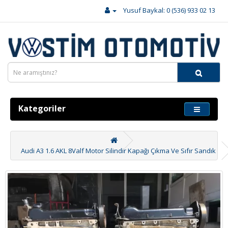
Yusuf Baykal: 0 (536) 933 02 13
Kategoriler
Audi A3 1.6 AKL 8Valf Motor Silindir Kapağı Çıkma Ve Sıfır Sandık