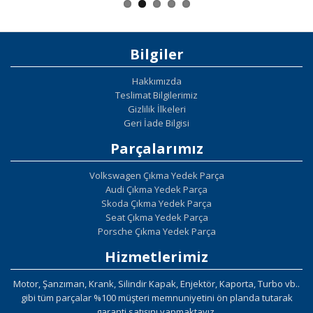
Bilgiler
Hakkımızda
Teslimat Bilgilerimiz
Gizlilik İlkeleri
Geri İade Bilgisi
Parçalarımız
Volkswagen Çıkma Yedek Parça
Audi Çıkma Yedek Parça
Skoda Çıkma Yedek Parça
Seat Çıkma Yedek Parça
Porsche Çıkma Yedek Parça
Hizmetlerimiz
Motor, Şanzıman, Krank, Silindir Kapak, Enjektör, Kaporta, Turbo vb..
gibi tüm parçalar %100 müşteri memnuniyetini ön planda tutarak
garanti satışını yapmaktayız.