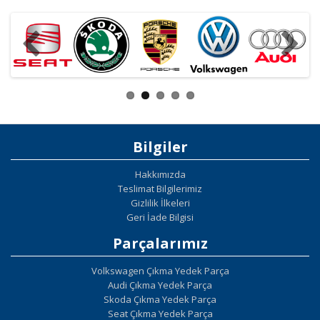
Bilgiler
Hakkımızda
Teslimat Bilgilerimiz
Gizlilik İlkeleri
Geri İade Bilgisi
Parçalarımız
Volkswagen Çıkma Yedek Parça
Audi Çıkma Yedek Parça
Skoda Çıkma Yedek Parça
Seat Çıkma Yedek Parça