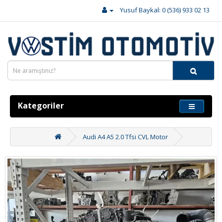
Yusuf Baykal: 0 (536) 933 02 13
Kategoriler
Audi A4 A5 2.0 Tfsi CVL Motor