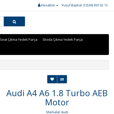
Hesabım
Yusuf Baykal: 0 (536) 933 02 13
Seat Çıkma Yedek Parça
Skoda Çıkma Yedek Parça
Audi A4 A6 1.8 Turbo AEB
Motor
Markalar
Audi