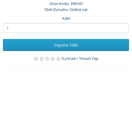
Ürün Kodu: 399147
Stok Durumu: Stokta var
Adet
Sepete Ekle
0 yorum
/
Yorum Yap