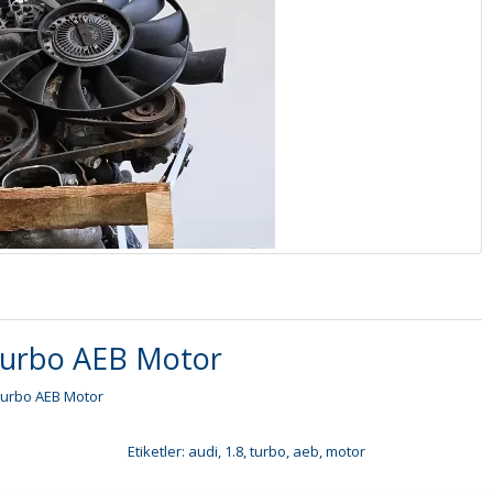
Turbo AEB Motor
Turbo AEB Motor
Etiketler:
audi
,
1.8
,
turbo
,
aeb
,
motor