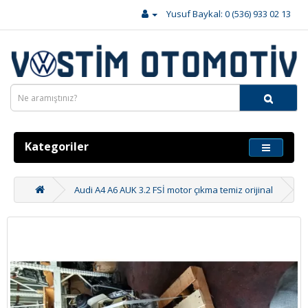
Yusuf Baykal: 0 (536) 933 02 13
Kategoriler
Audi A4 A6 AUK 3.2 FSİ motor çıkma temiz orijinal