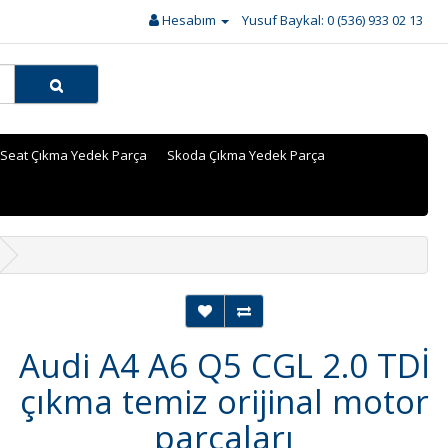
Hesabım
Yusuf Baykal: 0 (536) 933 02 13
Seat Çıkma Yedek Parça
Skoda Çıkma Yedek Parça
Audi A4 A6 Q5 CGL 2.0 TDİ
çıkma temiz orijinal motor
parçaları