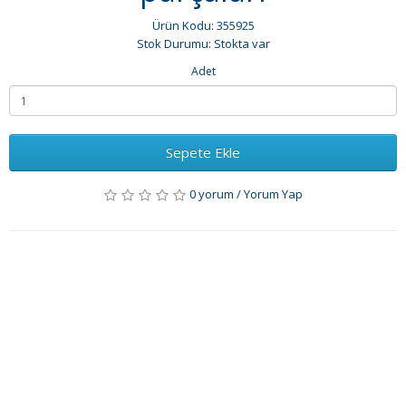
Ürün Kodu: 355925
Stok Durumu: Stokta var
Adet
Sepete Ekle
0 yorum
/
Yorum Yap