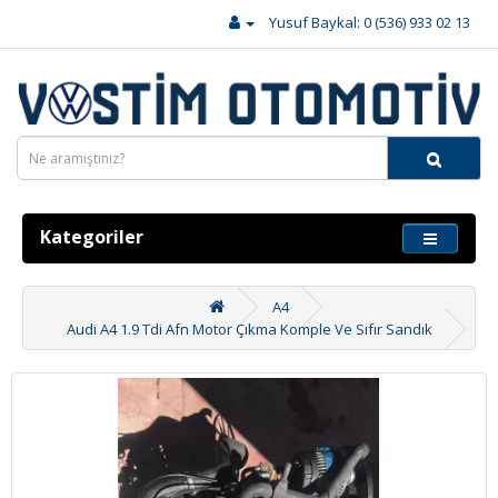
Yusuf Baykal: 0 (536) 933 02 13
Kategoriler
A4
Audi A4 1.9 Tdi Afn Motor Çıkma Komple Ve Sıfır Sandık