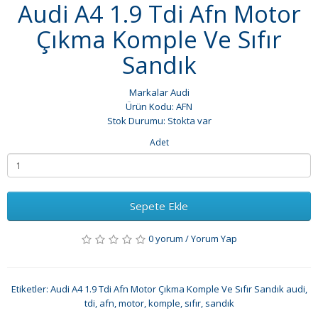
Audi A4 1.9 Tdi Afn Motor
Çıkma Komple Ve Sıfır
Sandık
Markalar
Audi
Ürün Kodu: AFN
Stok Durumu: Stokta var
Adet
Sepete Ekle
0 yorum
/
Yorum Yap
Etiketler:
Audi A4 1.9 Tdi Afn Motor Çıkma Komple Ve Sıfır Sandık audi
,
tdi
,
afn
,
motor
,
komple
,
sıfır
,
sandık