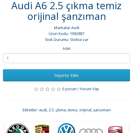
Audi A6 2.5 çıkma temiz
orijinal şanzıman
Markalar
Audi
Ürün Kodu: 1092887
Stok Durumu: Stokta var
Adet
Sepete Ekle
0 yorum
/
Yorum Yap
Etiketler:
audi
,
2.5
,
çıkma
,
temiz
,
orijinal
,
şanzıman