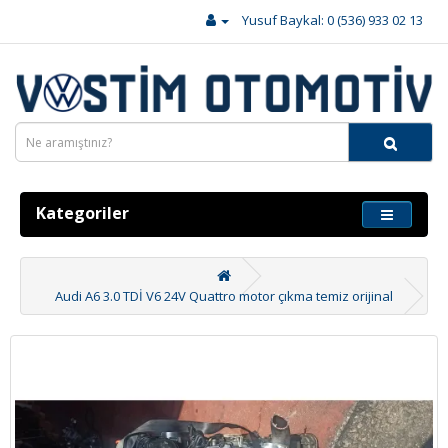
Yusuf Baykal: 0 (536) 933 02 13
Kategoriler
Audi A6 3.0 TDİ V6 24V Quattro motor çıkma temiz orijinal