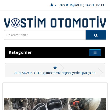
Yusuf Baykal: 0 (536) 933 02 13
Kategoriler
Audi A6 AUK 3.2 FSİ çıkma temiz orijinal yedek parçaları