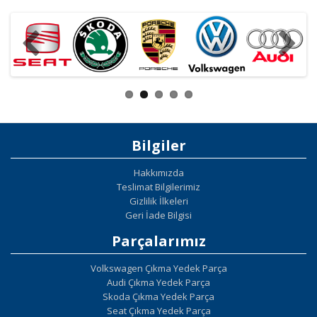
Bilgiler
Hakkımızda
Teslimat Bilgilerimiz
Gizlilik İlkeleri
Geri İade Bilgisi
Parçalarımız
Volkswagen Çıkma Yedek Parça
Audi Çıkma Yedek Parça
Skoda Çıkma Yedek Parça
Seat Çıkma Yedek Parça