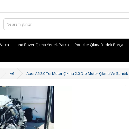
Parça
Land Rover Çıkma Yedek Parça
Porsche Çıkma Yedek Parça
A6
Audi A6 2.0 Tdi Motor Çıkma 2.0 Dfb Motor Çıkma Ve Sandık S