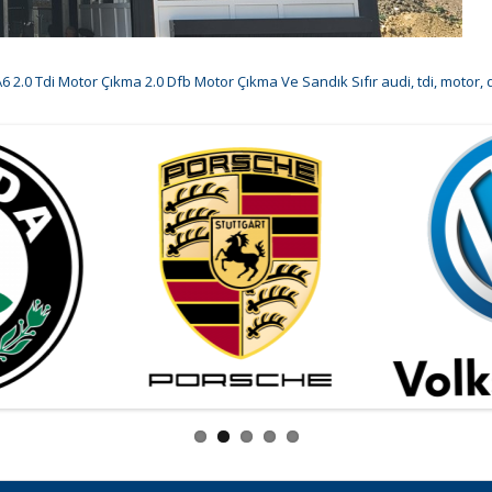
6 2.0 Tdi Motor Çıkma 2.0 Dfb Motor Çıkma Ve Sandık Sıfır audi
,
tdi
,
motor
,