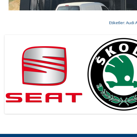
Etiketler:
Audi A