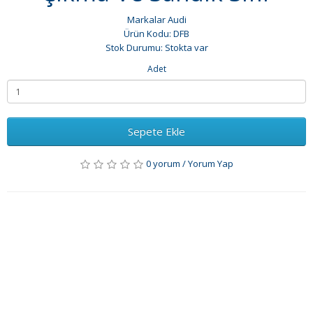
Markalar
Audi
Ürün Kodu: DFB
Stok Durumu: Stokta var
Adet
Sepete Ekle
0 yorum
/
Yorum Yap