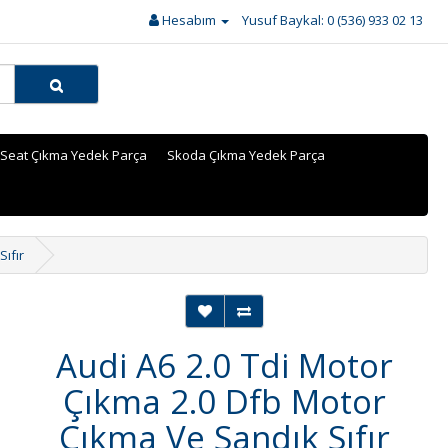
Hesabım
Yusuf Baykal: 0 (536) 933 02 13
Seat Çıkma Yedek Parça
Skoda Çıkma Yedek Parça
ıfır
Audi A6 2.0 Tdi Motor
Çıkma 2.0 Dfb Motor
Çıkma Ve Sandık Sıfır