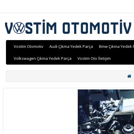
Vostim Otomotiv
Audi Çıkma Yedek Parça
Bmw Çıkma Yedek 
Volkswagen Çıkma Yedek Parça
Vostim Oto İletişim