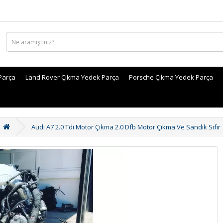
Parça
Land Rover Çıkma Yedek Parça
Porsche Çıkma Yedek Parça
Audi A7 2.0 Tdi Motor Çıkma 2.0 Dfb Motor Çıkma Ve Sandık Sıfır