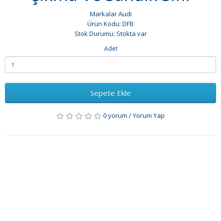
Markalar
Audi
Ürün Kodu: DFB
Stok Durumu: Stokta var
Adet
Sepete Ekle
0 yorum
/
Yorum Yap