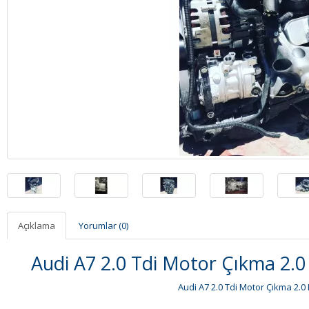
Açıklama
Yorumlar (0)
Audi A7 2.0 Tdi Motor Çıkma 2.0
Audi A7 2.0 Tdi Motor Çıkma 2.0