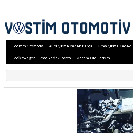
Vostim Otomotiv
Audi Çıkma Yedek Parça
Bmw Çıkma Yedek 
Volkswagen Çıkma Yedek Parça
Vostim Oto İletişim