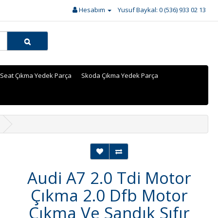
Hesabım
Yusuf Baykal: 0 (536) 933 02 13
Seat Çıkma Yedek Parça
Skoda Çıkma Yedek Parça
Audi A7 2.0 Tdi Motor
Çıkma 2.0 Dfb Motor
Çıkma Ve Sandık Sıfır