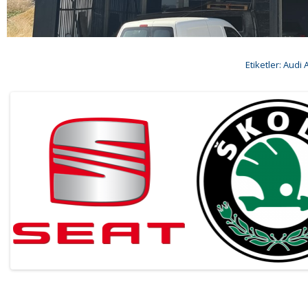
Etiketler:
Audi A