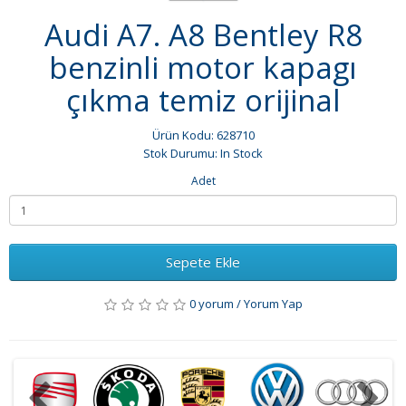
Audi A7. A8 Bentley R8
benzinli motor kapagı
çıkma temiz orijinal
Ürün Kodu: 628710
Stok Durumu: In Stock
Adet
Sepete Ekle
0 yorum
/
Yorum Yap