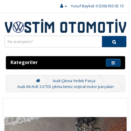
Yusuf Baykal: 0 (536) 933 02 13
Kategoriler
Audi Çıkma Yedek Parça
Audi A6 AUK 3.0 TDİ çıkma temiz orijinal motor parçaları