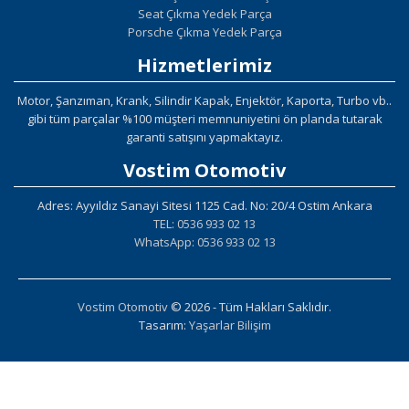
Seat Çıkma Yedek Parça
Porsche Çıkma Yedek Parça
Hizmetlerimiz
Motor, Şanzıman, Krank, Silindir Kapak, Enjektör, Kaporta, Turbo vb..
gibi tüm parçalar %100 müşteri memnuniyetini ön planda tutarak
garanti satışını yapmaktayız.
Vostim Otomotiv
Adres: Ayyıldız Sanayi Sitesi 1125 Cad. No: 20/4 Ostim Ankara
TEL: 0536 933 02 13
WhatsApp: 0536 933 02 13
Vostim Otomotiv
© 2026 - Tüm Hakları Saklıdır.
Tasarım:
Yaşarlar Bilişim