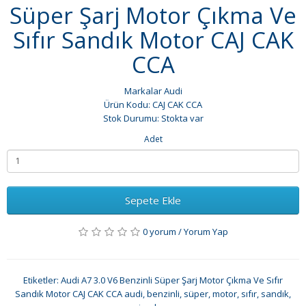
Süper Şarj Motor Çıkma Ve
Sıfır Sandık Motor CAJ CAK
CCA
Markalar
Audi
Ürün Kodu: CAJ CAK CCA
Stok Durumu: Stokta var
Adet
Sepete Ekle
0 yorum
/
Yorum Yap
Etiketler:
Audi A7 3.0 V6 Benzinli Süper Şarj Motor Çıkma Ve Sıfır
Sandık Motor CAJ CAK CCA audi
,
benzinli
,
süper
,
motor
,
sıfır
,
sandık
,