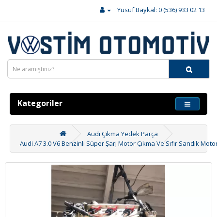
Yusuf Baykal: 0 (536) 933 02 13
Kategoriler
Audi Çıkma Yedek Parça
Audi A7 3.0 V6 Benzinli Süper Şarj Motor Çıkma Ve Sıfır Sandık Moto