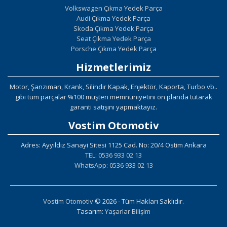
Volkswagen Çıkma Yedek Parça
Audi Çıkma Yedek Parça
Skoda Çıkma Yedek Parça
Seat Çıkma Yedek Parça
Porsche Çıkma Yedek Parça
Hizmetlerimiz
Motor, Şanzıman, Krank, Silindir Kapak, Enjektör, Kaporta, Turbo vb..
gibi tüm parçalar %100 müşteri memnuniyetini ön planda tutarak
garanti satışını yapmaktayız.
Vostim Otomotiv
Adres: Ayyıldız Sanayi Sitesi 1125 Cad. No: 20/4 Ostim Ankara
TEL: 0536 933 02 13
WhatsApp: 0536 933 02 13
Vostim Otomotiv
© 2026 - Tüm Hakları Saklıdır.
Tasarım:
Yaşarlar Bilişim