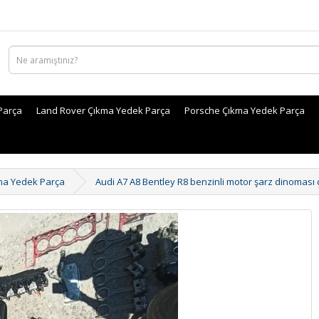
Parça
Land Rover Çıkma Yedek Parça
Porsche Çıkma Yedek Parça
ma Yedek Parça
Audi A7 A8 Bentley R8 benzinli motor şarz dinoması ç