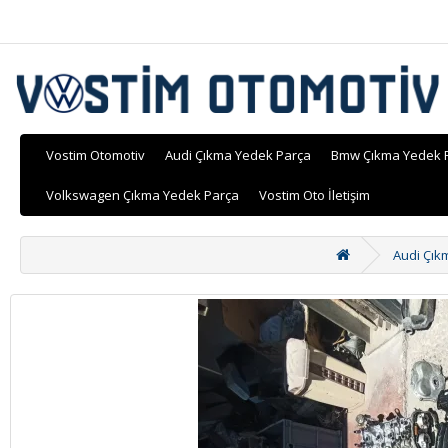
Vostim Otomotiv
Audi Çıkma Yedek Parça
Bmw Çıkma Yedek 
Volkswagen Çıkma Yedek Parça
Vostim Oto İletişim
Audi Çık