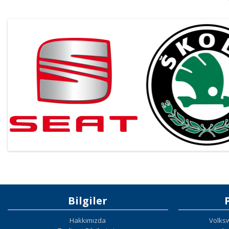
Bilgiler
Hakkımızda
Volks