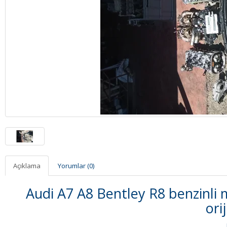
Açıklama
Yorumlar (0)
Audi A7 A8 Bentley R8 benzinli 
orij