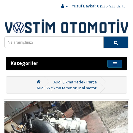
Yusuf Baykal: 0 (536) 933 02 13
Kategoriler
Audi Çıkma Yedek Parça
Audi S5 çıkma temiz orijinal motor