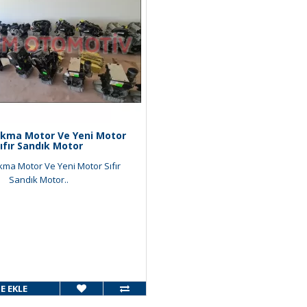
ıkma Motor Ve Yeni Motor
ıfır Sandık Motor
kma Motor Ve Yeni Motor Sıfır
Sandık Motor..
E EKLE