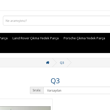
Parça
Land Rover Çıkma Yedek Parça
Porsche Çıkma Yedek Parça
Q3
Q3
Sırala: