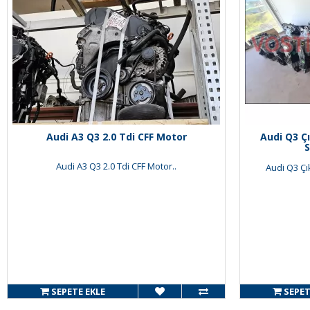
Audi A3 Q3 2.0 Tdi CFF Motor
Audi Q3 Ç
S
Audi A3 Q3 2.0 Tdi CFF Motor..
Audi Q3 Çı
SEPETE EKLE
SEPET