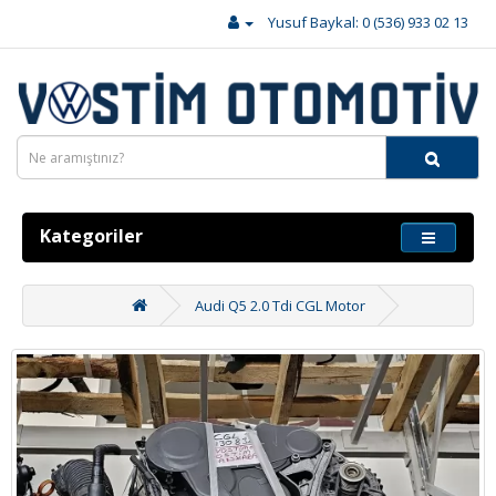
Yusuf Baykal: 0 (536) 933 02 13
Kategoriler
Audi Q5 2.0 Tdi CGL Motor