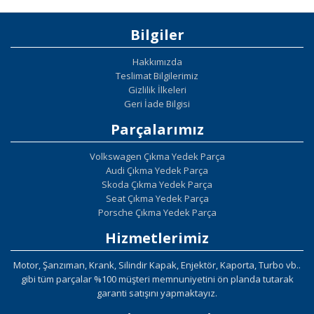
Bilgiler
Hakkımızda
Teslimat Bilgilerimiz
Gizlilik İlkeleri
Geri İade Bilgisi
Parçalarımız
Volkswagen Çıkma Yedek Parça
Audi Çıkma Yedek Parça
Skoda Çıkma Yedek Parça
Seat Çıkma Yedek Parça
Porsche Çıkma Yedek Parça
Hizmetlerimiz
Motor, Şanzıman, Krank, Silindir Kapak, Enjektör, Kaporta, Turbo vb..
gibi tüm parçalar %100 müşteri memnuniyetini ön planda tutarak
garanti satışını yapmaktayız.