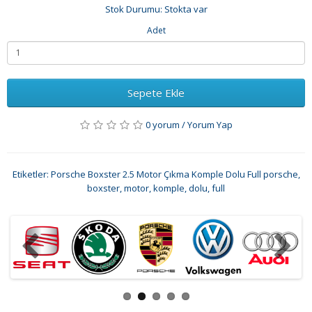
Stok Durumu: Stokta var
Adet
Sepete Ekle
0 yorum
/
Yorum Yap
Etiketler:
Porsche Boxster 2.5 Motor Çıkma Komple Dolu Full porsche
,
boxster
,
motor
,
komple
,
dolu
,
full