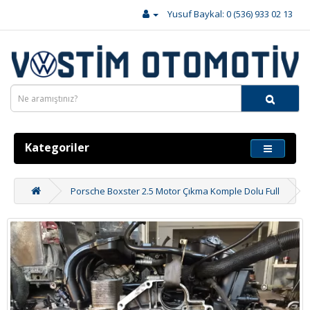
Yusuf Baykal: 0 (536) 933 02 13
Kategoriler
Porsche Boxster 2.5 Motor Çıkma Komple Dolu Full