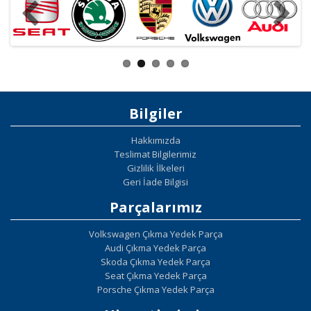
Bilgiler
Hakkımızda
Teslimat Bilgilerimiz
Gizlilik İlkeleri
Geri İade Bilgisi
Parçalarımız
Volkswagen Çıkma Yedek Parça
Audi Çıkma Yedek Parça
Skoda Çıkma Yedek Parça
Seat Çıkma Yedek Parça
Porsche Çıkma Yedek Parça