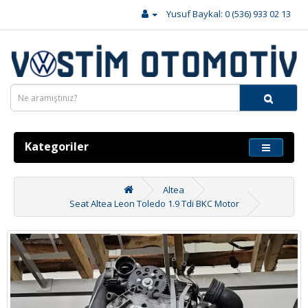
Yusuf Baykal: 0 (536) 933 02 13
Kategoriler
Altea
Seat Altea Leon Toledo 1.9 Tdi BKC Motor