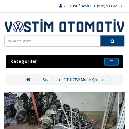
Yusuf Baykal: 0 (536) 933 02 13
Kategoriler
Seat ibiza 1.2 Tdi CFW Motor Çıkma