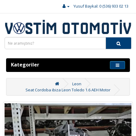
Yusuf Baykal: 0 (536) 933 02 13
Kategoriler
Leon
Seat Cordoba ibiza Leon Toledo 1.6 AEH Motor