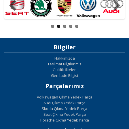
Bilgiler
Hakkımızda
Teslimat Bilgilerimiz
Gizlilik İlkeleri
Geri İade Bilgisi
Parçalarımız
Volkswagen Çıkma Yedek Parça
Audi Çıkma Yedek Parça
Skoda Çıkma Yedek Parça
Seat Çıkma Yedek Parça
Porsche Çıkma Yedek Parça