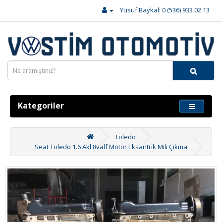
Yusuf Baykal: 0 (536) 933 02 13
Kategoriler
Toledo
Seat Toledo 1.6 Akl 8valf Motor Eksantrik Mili Çıkma