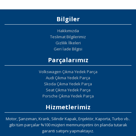
Bilgiler
Hakkımızda
Teslimat Bilgilerimiz
Gizlilik İlkeleri
Geri İade Bilgisi
Parçalarımız
Volkswagen Çıkma Yedek Parça
Audi Çıkma Yedek Parça
Skoda Çıkma Yedek Parça
Seat Çıkma Yedek Parça
Porsche Çıkma Yedek Parça
Hizmetlerimiz
Motor, Şanzıman, Krank, Silindir Kapak, Enjektör, Kaporta, Turbo vb..
gibi tüm parçalar %100 müşteri memnuniyetini ön planda tutarak
garanti satışını yapmaktayız.