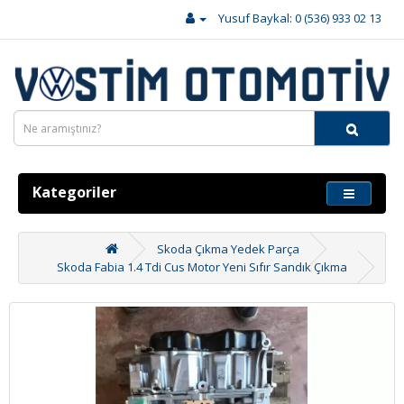
Yusuf Baykal: 0 (536) 933 02 13
Kategoriler
Skoda Çıkma Yedek Parça
Skoda Fabia 1.4 Tdi Cus Motor Yeni Sıfır Sandık Çıkma