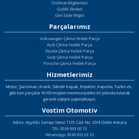
Teslimat Bilgilerimiz
Gizlilik İlkeleri
Geri İade Bilgisi
Parçalarımız
Volkswagen Çıkma Yedek Parça
Audi Çıkma Yedek Parça
Skoda Çıkma Yedek Parça
Seat Çıkma Yedek Parça
Porsche Çıkma Yedek Parça
Hizmetlerimiz
Motor, Şanzıman, Krank, Silindir Kapak, Enjektör, Kaporta, Turbo vb..
gibi tüm parçalar %100 müşteri memnuniyetini ön planda tutarak
garanti satışını yapmaktayız.
Vostim Otomotiv
Adres: Ayyıldız Sanayi Sitesi 1125 Cad. No: 20/4 Ostim Ankara
TEL: 0536 933 02 13
WhatsApp: 0536 933 02 13