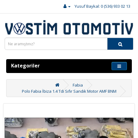
Yusuf Baykal: 0 (536) 933 02 13
Kategoriler
Fabia
Polo Fabia İbiza 1.4 Tdi Sıfır Sandık Motor AMF BNM