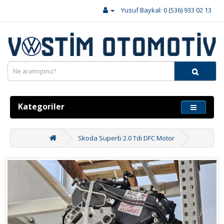
Yusuf Baykal: 0 (536) 933 02 13
Kategoriler
Skoda Superb 2.0 Tdi DFC Motor