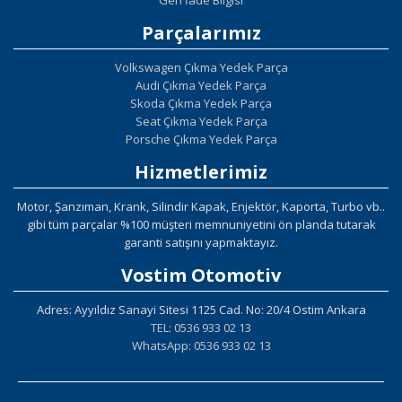
Parçalarımız
Volkswagen Çıkma Yedek Parça
Audi Çıkma Yedek Parça
Skoda Çıkma Yedek Parça
Seat Çıkma Yedek Parça
Porsche Çıkma Yedek Parça
Hizmetlerimiz
Motor, Şanzıman, Krank, Silindir Kapak, Enjektör, Kaporta, Turbo vb..
gibi tüm parçalar %100 müşteri memnuniyetini ön planda tutarak
garanti satışını yapmaktayız.
Vostim Otomotiv
Adres: Ayyıldız Sanayi Sitesi 1125 Cad. No: 20/4 Ostim Ankara
TEL: 0536 933 02 13
WhatsApp: 0536 933 02 13