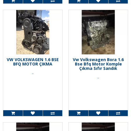
VW VOLKSWAGEN 1.6 BSE
Vw Volkswagen Bora 1.6
BFQ MOTOR ÇIKMA
Bse Bfq Motor Komple
Çıkma Sıfır Sandık
..
..