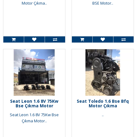
Motor Çıkma..
BSE Motor..
Seat Leon 1.6 8V 75Kw
Seat Toledo 1.6 Bse Bfq
Bse Çıkma Motor
Motor Çıkma
Seat Leon 1.6 8V 75Kw Bse
..
Çıkma Motor..