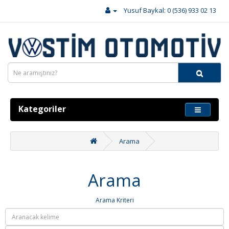
Yusuf Baykal: 0 (536) 933 02 13
Kategoriler
Arama
Arama
Arama Kriteri