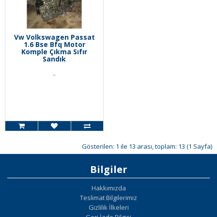
Vw Volkswagen Passat
1.6 Bse Bfq Motor
Komple Çıkma Sıfır
Sandık
..
Gösterilen: 1 ile 13 arası, toplam: 13 (1 Sayfa)
Bilgiler
Hakkımızda
Teslimat Bilgilerimiz
Gizlilik İlkeleri
Geri İade Bilgisi