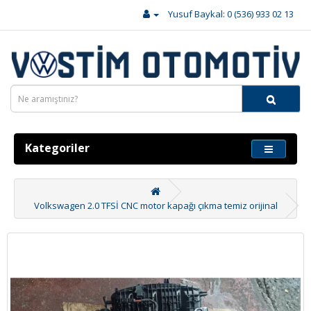
Yusuf Baykal: 0 (536) 933 02 13
Kategoriler
Volkswagen 2.0 TFSİ CNC motor kapağı çıkma temiz orijinal