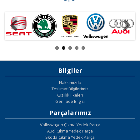
Bilgiler
Hakkımızda
Teslimat Bilgilerimiz
Gizlilik İlkeleri
Geri İade Bilgisi
Parçalarımız
Volkswagen Çıkma Yedek Parça
Audi Çıkma Yedek Parça
Skoda Çıkma Yedek Parça