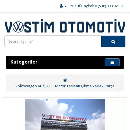
Yusuf Baykal: 0 (536) 933 02 13
Kategoriler
Volkswagen Audi 1.8 T Motor Tesisatı Çıkma Yedek Parça