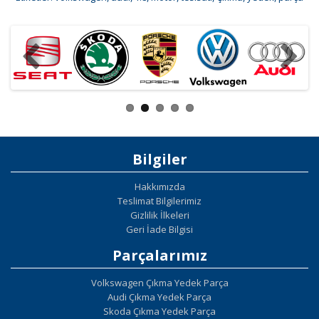
Bilgiler
Hakkımızda
Teslimat Bilgilerimiz
Gizlilik İlkeleri
Geri İade Bilgisi
Parçalarımız
Volkswagen Çıkma Yedek Parça
Audi Çıkma Yedek Parça
Skoda Çıkma Yedek Parça