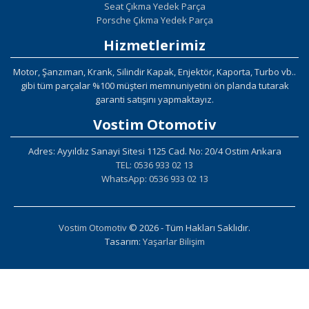
Seat Çıkma Yedek Parça
Porsche Çıkma Yedek Parça
Hizmetlerimiz
Motor, Şanzıman, Krank, Silindir Kapak, Enjektör, Kaporta, Turbo vb..
gibi tüm parçalar %100 müşteri memnuniyetini ön planda tutarak
garanti satışını yapmaktayız.
Vostim Otomotiv
Adres: Ayyıldız Sanayi Sitesi 1125 Cad. No: 20/4 Ostim Ankara
TEL: 0536 933 02 13
WhatsApp: 0536 933 02 13
Vostim Otomotiv
© 2026 - Tüm Hakları Saklıdır.
Tasarım:
Yaşarlar Bilişim