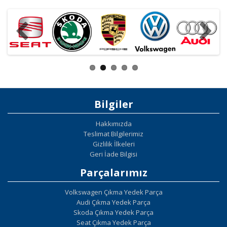
Bilgiler
Hakkımızda
Teslimat Bilgilerimiz
Gizlilik İlkeleri
Geri İade Bilgisi
Parçalarımız
Volkswagen Çıkma Yedek Parça
Audi Çıkma Yedek Parça
Skoda Çıkma Yedek Parça
Seat Çıkma Yedek Parça