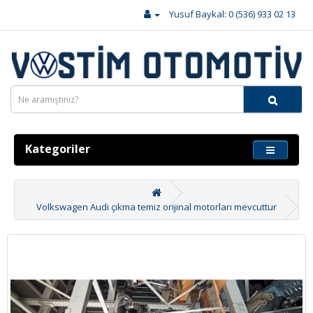
Yusuf Baykal: 0 (536) 933 02 13
Kategoriler
Volkswagen Audi çıkma temiz orijinal motorları mevcuttur