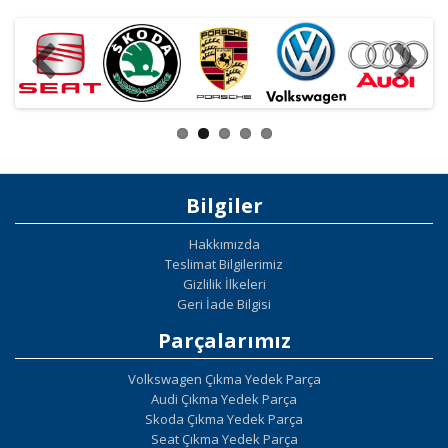
Bilgiler
Hakkımızda
Teslimat Bilgilerimiz
Gizlilik İlkeleri
Geri İade Bilgisi
Parçalarımız
Volkswagen Çıkma Yedek Parça
Audi Çıkma Yedek Parça
Skoda Çıkma Yedek Parça
Seat Çıkma Yedek Parça