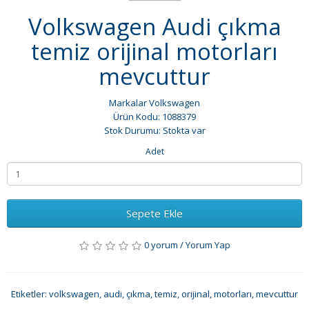
Volkswagen Audi çıkma
temiz orijinal motorları
mevcuttur
Markalar
Volkswagen
Ürün Kodu: 1088379
Stok Durumu: Stokta var
Adet
Sepete Ekle
0 yorum
/
Yorum Yap
Etiketler:
volkswagen
,
audi
,
çıkma
,
temiz
,
orijinal
,
motorları
,
mevcuttur