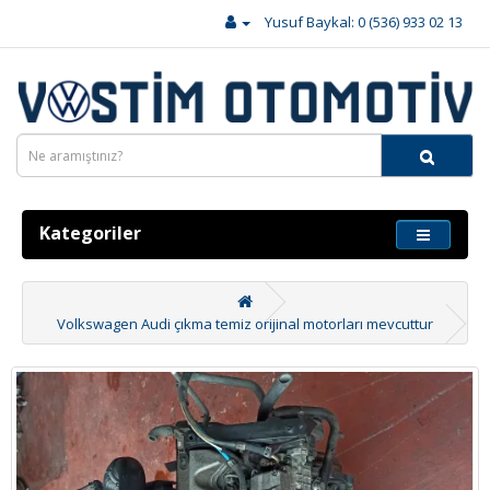
Yusuf Baykal: 0 (536) 933 02 13
Kategoriler
Volkswagen Audi çıkma temiz orijinal motorları mevcuttur