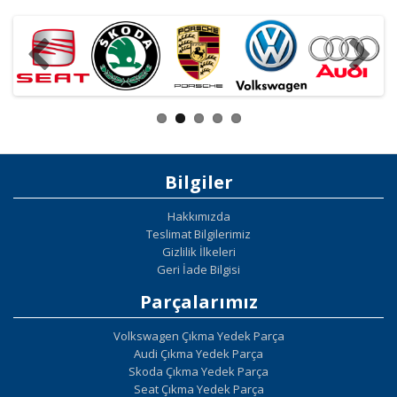
Bilgiler
Hakkımızda
Teslimat Bilgilerimiz
Gizlilik İlkeleri
Geri İade Bilgisi
Parçalarımız
Volkswagen Çıkma Yedek Parça
Audi Çıkma Yedek Parça
Skoda Çıkma Yedek Parça
Seat Çıkma Yedek Parça