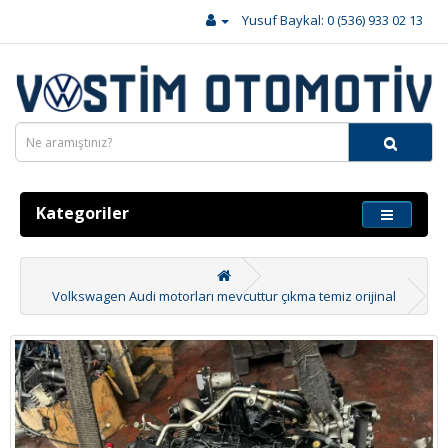
Yusuf Baykal: 0 (536) 933 02 13
Kategoriler
Volkswagen Audi motorları mevcuttur çıkma temiz orijinal