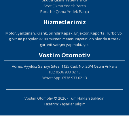
Skoda Çıkma Yedek Parça
Seat Çıkma Yedek Parça
Porsche Çıkma Yedek Parça
Hizmetlerimiz
Motor, Şanzıman, Krank, Silindir Kapak, Enjektör, Kaporta, Turbo vb..
gibi tüm parçalar %100 müşteri memnuniyetini ön planda tutarak
garanti satışını yapmaktayız.
Vostim Otomotiv
Adres: Ayyıldız Sanayi Sitesi 1125 Cad. No: 20/4 Ostim Ankara
TEL: 0536 933 02 13
WhatsApp: 0536 933 02 13
Vostim Otomotiv
© 2026 - Tüm Hakları Saklıdır.
Tasarım:
Yaşarlar Bilişim