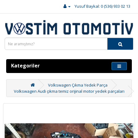
Yusuf Baykal: 0 (536) 933 02 13
Kategoriler
Volkswagen Çıkma Yedek Parça
Volkswagen Audi çıkma temiz orijinal motor yedek parçaları