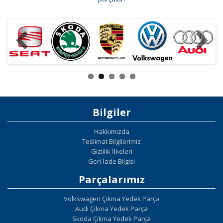
Bilgiler
Hakkımızda
Teslimat Bilgilerimiz
Gizlilik İlkeleri
Geri İade Bilgisi
Parçalarımız
Volkswagen Çıkma Yedek Parça
Audi Çıkma Yedek Parça
Skoda Çıkma Yedek Parça