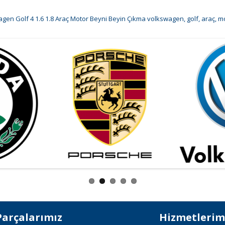
gen Golf 4 1.6 1.8 Araç Motor Beyni Beyin Çıkma volkswagen
,
golf
,
araç
,
mo
Parçalarımız
Hizmetlerim