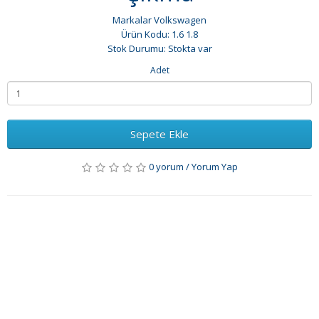
Markalar
Volkswagen
Ürün Kodu: 1.6 1.8
Stok Durumu: Stokta var
Adet
Sepete Ekle
0 yorum
/
Yorum Yap