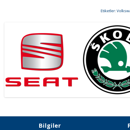
Etiketler:
Volkswa
Bilgiler