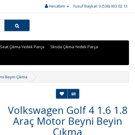
Hesabım
Yusuf Baykal: 0 (536) 933 02 13
Seat Çıkma Yedek Parça
Skoda Çıkma Yedek Parça
yni Beyin Çıkma
Volkswagen Golf 4 1.6 1.8
Araç Motor Beyni Beyin
Çıkma