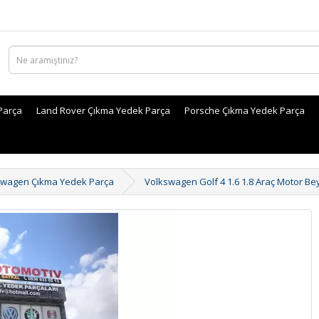
Parça
Land Rover Çıkma Yedek Parça
Porsche Çıkma Yedek Parça
swagen Çıkma Yedek Parça
Volkswagen Golf 4 1.6 1.8 Araç Motor Be