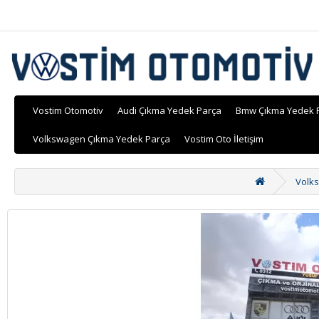
Vostim Otomotiv
Audi Çıkma Yedek Parça
Bmw Çıkma Yedek 
Volkswagen Çıkma Yedek Parça
Vostim Oto İletişim
Volk