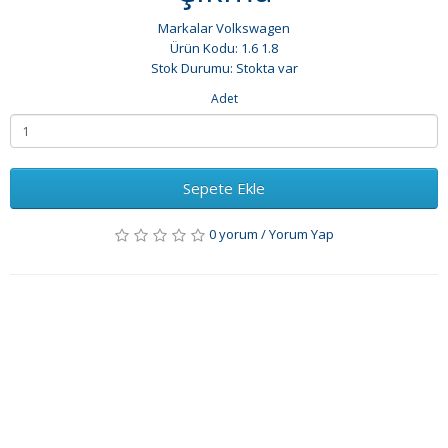
Markalar
Volkswagen
Ürün Kodu: 1.6 1.8
Stok Durumu: Stokta var
Adet
Sepete Ekle
0 yorum
/
Yorum Yap