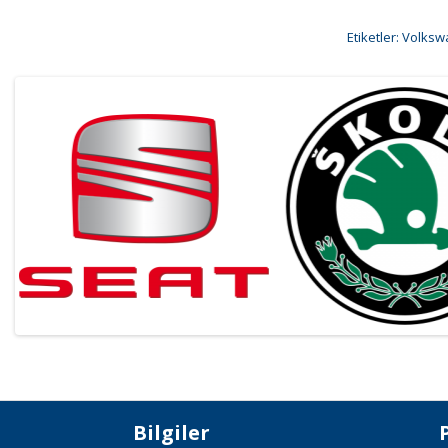
Etiketler:
Volkswa
Bilgiler