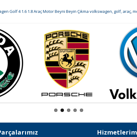
gen Golf 4 1.6 1.8 Araç Motor Beyni Beyin Çıkma volkswagen
,
golf
,
araç
,
mo
Parçalarımız
Hizmetlerim