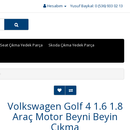
Hesabım
Yusuf Baykal: 0 (536) 933 02 13
Seat Çıkma Yedek Parça
Skoda Çıkma Yedek Parça
Volkswagen Golf 4 1.6 1.8
Araç Motor Beyni Beyin
Çıkma