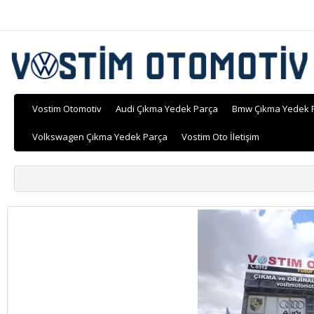
Vostim Otomotiv
Audi Çıkma Yedek Parça
Bmw Çıkma Yedek 
Volkswagen Çıkma Yedek Parça
Vostim Oto İletişim