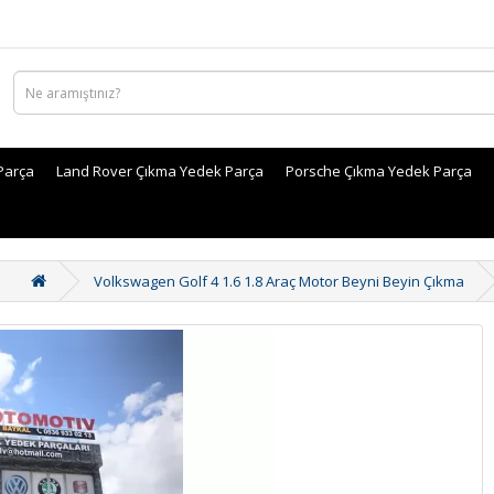
Parça
Land Rover Çıkma Yedek Parça
Porsche Çıkma Yedek Parça
Volkswagen Golf 4 1.6 1.8 Araç Motor Beyni Beyin Çıkma