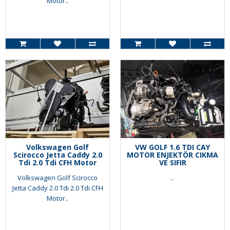
Motor..
Volkswagen Golf
VW GOLF 1.6 TDI CAY
Scirocco Jetta Caddy 2.0
MOTOR ENJEKTÖR CIKMA
Tdi 2.0 Tdi CFH Motor
VE SIFIR
Volkswagen Golf Scirocco
..
Jetta Caddy 2.0 Tdi 2.0 Tdi CFH
Motor..