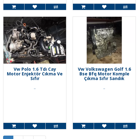
Vw Polo 1.6 Tdı Cay
Vw Volkswagen Golf 1.6
Motor Enjektör Cıkma Ve
Bse Bfq Motor Komple
Sıfır
Çıkma Sıfır Sandık
..
..