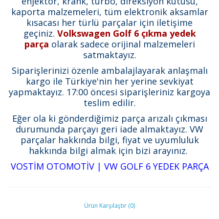
enjektör, krank, turbo, direksiyon kutusu,
kaporta malzemeleri, tüm elektronik aksamlar
kısacası her türlü parçalar için iletişime
geçiniz.
Volkswagen Golf 6
çıkma yedek
parça
olarak sadece orijinal malzemeleri
satmaktayız.
Siparişlerinizi özenle ambalajlayarak anlaşmalı
kargo ile Türkiye'nin her yerine sevkiyat
yapmaktayız. 17:00 öncesi siparişleriniz kargoya
teslim edilir.
Eğer ola ki gönderdiğimiz parça arızalı çıkması
durumunda parçayı geri iade almaktayız. VW
parçalar hakkında bilgi, fiyat ve uyumluluk
hakkında bilgi almak için bizi arayınız.
VOSTİM OTOMOTİV | VW GOLF 6 YEDEK PARÇA
Ürün Karşılaştır (0)