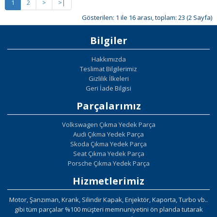
1
2
>
>|
Gösterilen: 1 ile 16 arası, toplam: 23 (2 Sayfa)
Bilgiler
Hakkımızda
Teslimat Bilgilerimiz
Gizlilik İlkeleri
Geri İade Bilgisi
Parçalarımız
Volkswagen Çıkma Yedek Parça
Audi Çıkma Yedek Parça
Skoda Çıkma Yedek Parça
Seat Çıkma Yedek Parça
Porsche Çıkma Yedek Parça
Hizmetlerimiz
Motor, Şanzıman, Krank, Silindir Kapak, Enjektör, Kaporta, Turbo vb..
gibi tüm parçalar %100 müşteri memnuniyetini ön planda tutarak