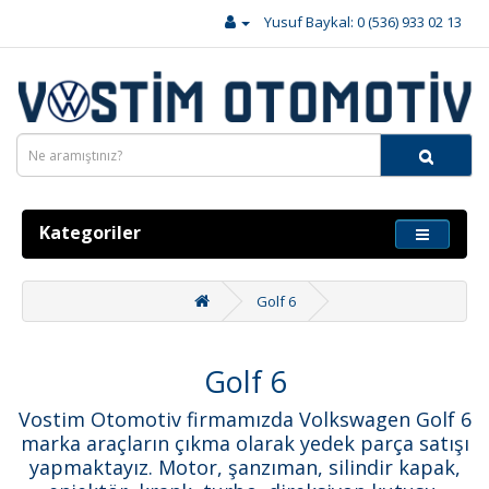
Yusuf Baykal: 0 (536) 933 02 13
Kategoriler
Golf 6
Golf 6
Vostim Otomotiv firmamızda Volkswagen Golf 6
marka araçların çıkma olarak yedek parça satışı
yapmaktayız. Motor, şanzıman, silindir kapak,