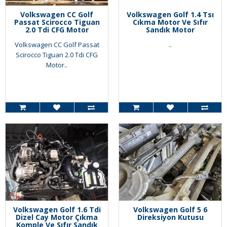
Volkswagen CC Golf
Volkswagen Golf 1.4 Tsı
Passat Scirocco Tiguan
Cıkma Motor Ve Sıfır
2.0 Tdi CFG Motor
Sandık Motor
Volkswagen CC Golf Passat
..
Scirocco Tiguan 2.0 Tdi CFG
Motor..
Volkswagen Golf 1.6 Tdi
Volkswagen Golf 5 6
Dizel Cay Motor Çıkma
Direksiyon Kutusu
Komple Ve Sıfır Sandık