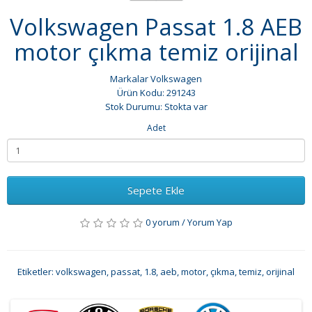
Volkswagen Passat 1.8 AEB
motor çıkma temiz orijinal
Markalar
Volkswagen
Ürün Kodu: 291243
Stok Durumu: Stokta var
Adet
Sepete Ekle
0 yorum
/
Yorum Yap
Etiketler:
volkswagen
,
passat
,
1.8
,
aeb
,
motor
,
çıkma
,
temiz
,
orijinal