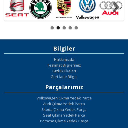
Bilgiler
Hakkımızda
Teslimat Bilgilerimiz
Gizlilik İlkeleri
Geri İade Bilgisi
Parçalarımız
Volkswagen Çıkma Yedek Parça
Audi Çıkma Yedek Parça
Skoda Çıkma Yedek Parça
Seat Çıkma Yedek Parça
Porsche Çıkma Yedek Parça