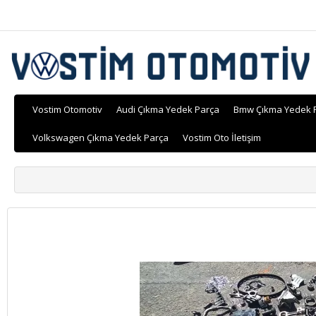
Vostim Otomotiv
Audi Çıkma Yedek Parça
Bmw Çıkma Yedek 
Volkswagen Çıkma Yedek Parça
Vostim Oto İletişim