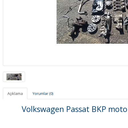
Açıklama
Yorumlar (0)
Volkswagen Passat BKP motor p