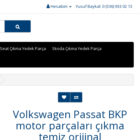
Hesabım
Yusuf Baykal: 0 (536) 933 02 13
Seat Çıkma Yedek Parça
Skoda Çıkma Yedek Parça
Volkswagen Passat BKP
motor parçaları çıkma
temiz orijinal