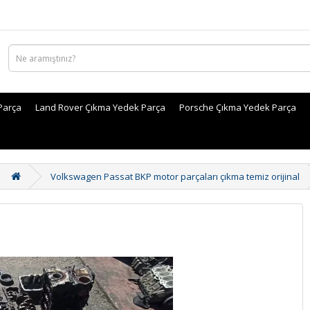
Parça
Land Rover Çıkma Yedek Parça
Porsche Çıkma Yedek Parça
Volkswagen Passat BKP motor parçaları çıkma temiz orijinal