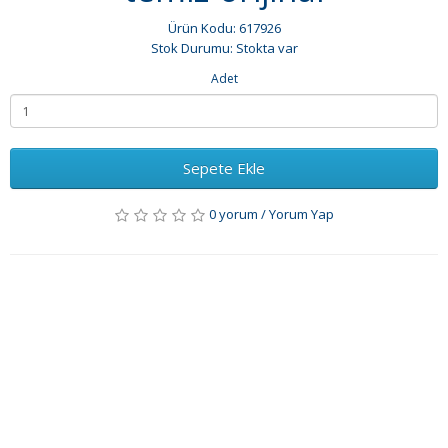
Ürün Kodu: 617926
Stok Durumu: Stokta var
Adet
Sepete Ekle
0 yorum
/
Yorum Yap