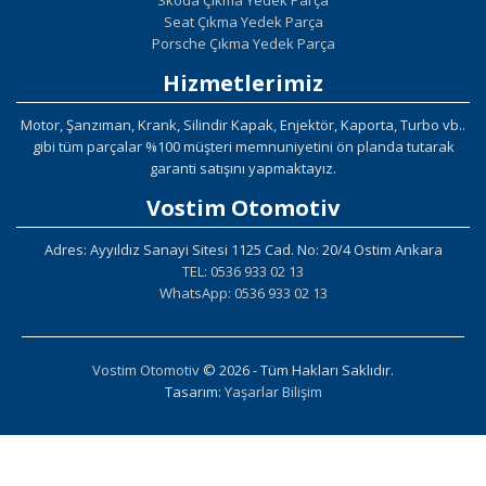
Skoda Çıkma Yedek Parça
Seat Çıkma Yedek Parça
Porsche Çıkma Yedek Parça
Hizmetlerimiz
Motor, Şanzıman, Krank, Silindir Kapak, Enjektör, Kaporta, Turbo vb..
gibi tüm parçalar %100 müşteri memnuniyetini ön planda tutarak
garanti satışını yapmaktayız.
Vostim Otomotiv
Adres: Ayyıldız Sanayi Sitesi 1125 Cad. No: 20/4 Ostim Ankara
TEL: 0536 933 02 13
WhatsApp: 0536 933 02 13
Vostim Otomotiv
© 2026 - Tüm Hakları Saklıdır.
Tasarım:
Yaşarlar Bilişim