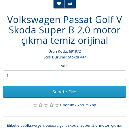
Volkswagen Passat Golf V
Skoda Super B 2.0 motor
çıkma temiz orijinal
Ürün Kodu: 691972
Stok Durumu: Stokta var
Adet
Sepete Ekle
0 yorum
/
Yorum Yap
Etiketler:
volkswagen
,
passat
,
golf
,
skoda
,
super
,
2.0
,
motor
,
çıkma
,