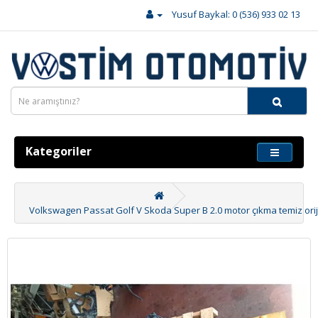
Yusuf Baykal: 0 (536) 933 02 13
Kategoriler
Volkswagen Passat Golf V Skoda Super B 2.0 motor çıkma temiz orij