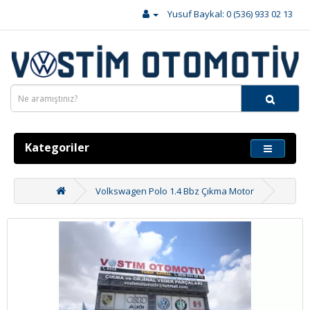
Yusuf Baykal: 0 (536) 933 02 13
Kategoriler
Volkswagen Polo 1.4 Bbz Çıkma Motor