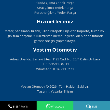
Skoda Çıkma Yedek Parça
Seat Çıkma Yedek Parça
Porsche Çıkma Yedek Parça
Hizmetlerimiz
Motor, Şanzıman, Krank, Silindir Kapak, Enjektör, Kaporta, Turbo vb..
gibi tüm parçalar %100 müşteri memnuniyetini ön planda tutarak
garanti satışını yapmaktayız.
Vostim Otomotiv
Adres: Ayyıldız Sanayi Sitesi 1125 Cad. No: 20/4 Ostim Ankara
TEL: 0536 933 02 13
WhatsApp: 0536 933 02 13
Vostim Otomotiv
© 2026 - Tüm Hakları Saklıdır.
Tasarım:
Yaşarlar Bilişim
BİZİ ARAYIN
WhatsApp
SMS