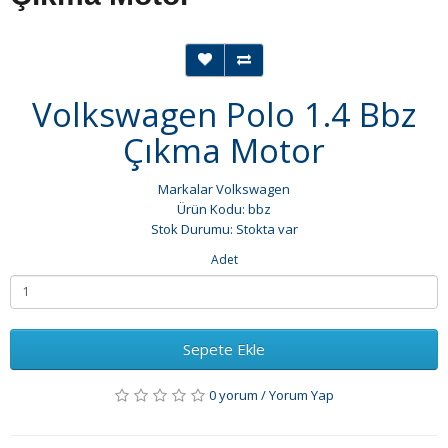
Volkswagen Polo 1.4 Bbz
Çıkma Motor
Markalar
Volkswagen
Ürün Kodu: bbz
Stok Durumu: Stokta var
Adet
Sepete Ekle
0 yorum
/
Yorum Yap