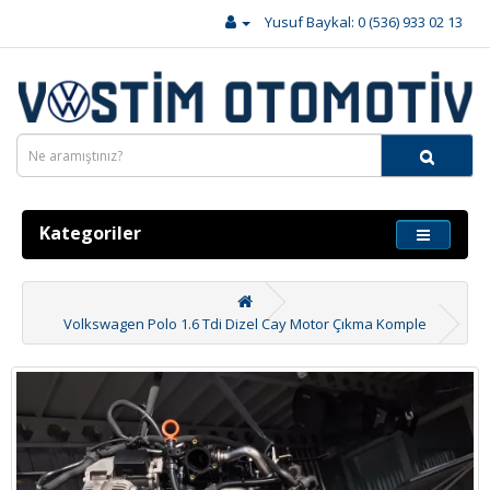
Yusuf Baykal: 0 (536) 933 02 13
Kategoriler
Volkswagen Polo 1.6 Tdi Dizel Cay Motor Çıkma Komple