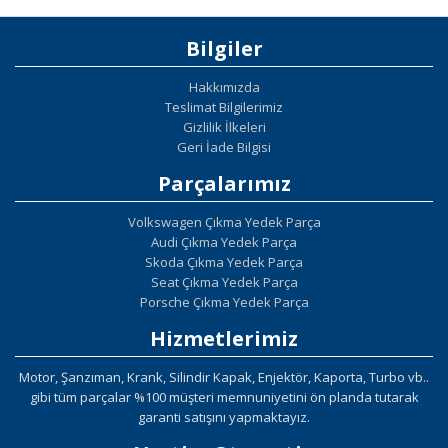
Bilgiler
Hakkımızda
Teslimat Bilgilerimiz
Gizlilik İlkeleri
Geri İade Bilgisi
Parçalarımız
Volkswagen Çıkma Yedek Parça
Audi Çıkma Yedek Parça
Skoda Çıkma Yedek Parça
Seat Çıkma Yedek Parça
Porsche Çıkma Yedek Parça
Hizmetlerimiz
Motor, Şanzıman, Krank, Silindir Kapak, Enjektör, Kaporta, Turbo vb..
gibi tüm parçalar %100 müşteri memnuniyetini ön planda tutarak
garanti satışını yapmaktayız.