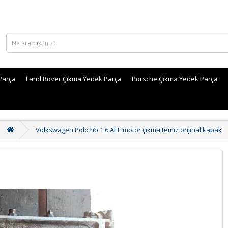
Parça
Land Rover Çıkma Yedek Parça
Porsche Çıkma Yedek Parça
Volkswagen Polo hb 1.6 AEE motor çıkma temiz orijinal kapak