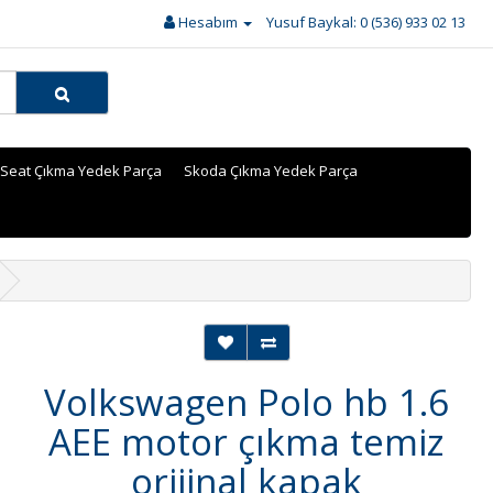
Hesabım
Yusuf Baykal: 0 (536) 933 02 13
Seat Çıkma Yedek Parça
Skoda Çıkma Yedek Parça
Volkswagen Polo hb 1.6
AEE motor çıkma temiz
orijinal kapak