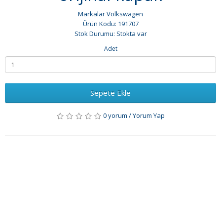
Markalar
Volkswagen
Ürün Kodu: 191707
Stok Durumu: Stokta var
Adet
Sepete Ekle
0 yorum
/
Yorum Yap