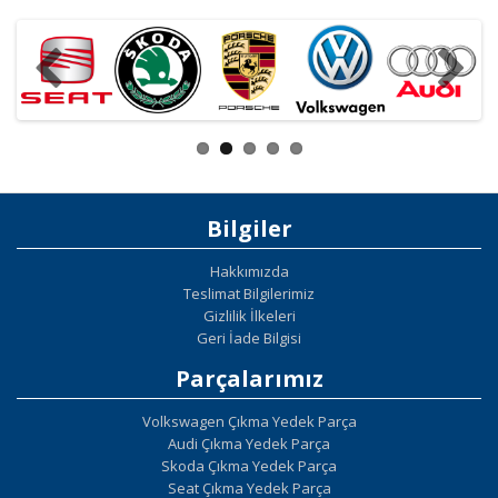
Bilgiler
Hakkımızda
Teslimat Bilgilerimiz
Gizlilik İlkeleri
Geri İade Bilgisi
Parçalarımız
Volkswagen Çıkma Yedek Parça
Audi Çıkma Yedek Parça
Skoda Çıkma Yedek Parça
Seat Çıkma Yedek Parça