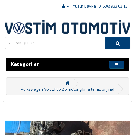
Yusuf Baykal: 0 (536) 933 02 13
Kategoriler
Volkswagen Volt LT 35 2.5 motor çıkma temiz orijinal