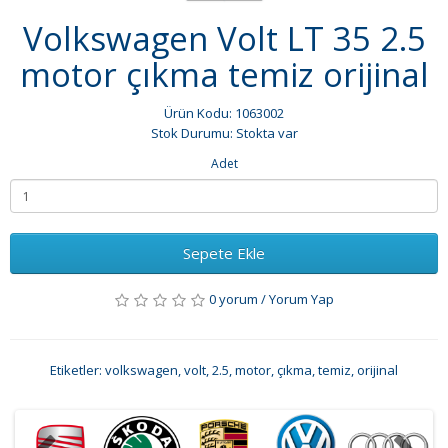
Volkswagen Volt LT 35 2.5
motor çıkma temiz orijinal
Ürün Kodu: 1063002
Stok Durumu: Stokta var
Adet
Sepete Ekle
0 yorum
/
Yorum Yap
Etiketler:
volkswagen
,
volt
,
2.5
,
motor
,
çıkma
,
temiz
,
orijinal